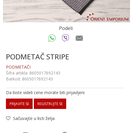
Podeli
PODMETAČ STRIPE
PODMETAČI
Šifra artikla:
8605017692143
Barkod:
8605017692143
Da biste videli cene morate biti prijavljeni
PRIJAVITE SE
REGISTRUJTE SE
Sačuvajte u listi želja