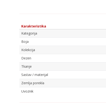
Karakteristika
Kategorija
Boja
Kolekcija
Dezen
Tkanje
Sastav / materijal
Zemlja porekla
Uvoznik
Ime/Nadimak