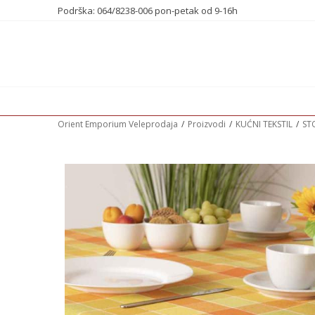
Podrška: 064/8238-006 pon-petak od 9-16h
Orient Emporium Veleprodaja
Proizvodi
KUĆNI TEKSTIL
ST