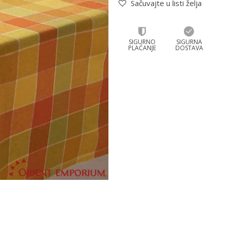
Sačuvajte u listi želja
SIGURNO
SIGURNA
PLAĆANJE
DOSTAVA