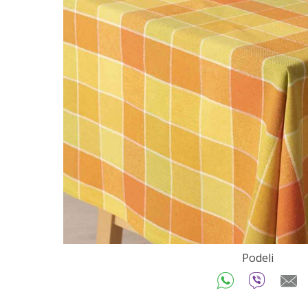
Podeli