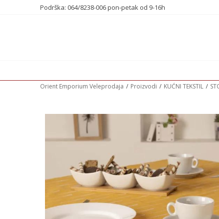
Podrška: 064/8238-006 pon-petak od 9-16h
Orient Emporium Veleprodaja
Proizvodi
KUĆNI TEKSTIL
ST