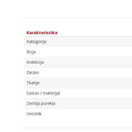
Karakteristika
Kategorija
Boja
Kolekcija
Dezen
Tkanje
Sastav / materijal
Zemlja porekla
Uvoznik
Ime/Nadimak