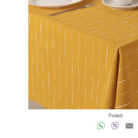
Podeli