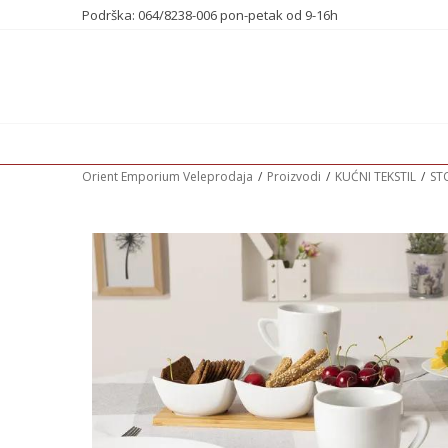
Podrška: 064/8238-006 pon-petak od 9-16h
Orient Emporium Veleprodaja
Proizvodi
KUĆNI TEKSTIL
ST