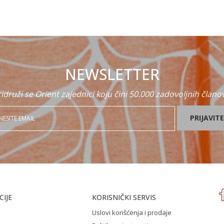
NEWSLETTER
idruži se Orient zajednici koju čini 50.000 zadovoljnih člano
PRIJAVITE
IJE
KORISNIČKI SERVIS
Uslovi korišćenja i prodaje