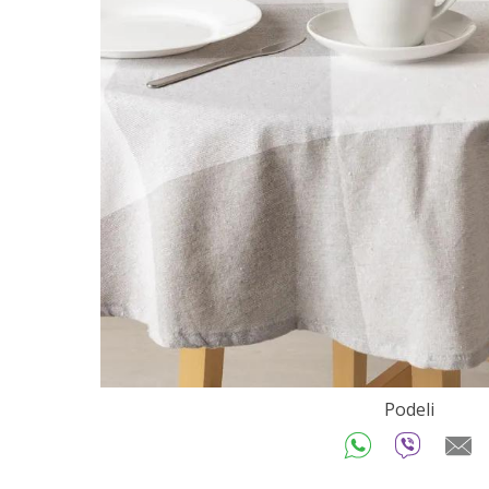
Podeli