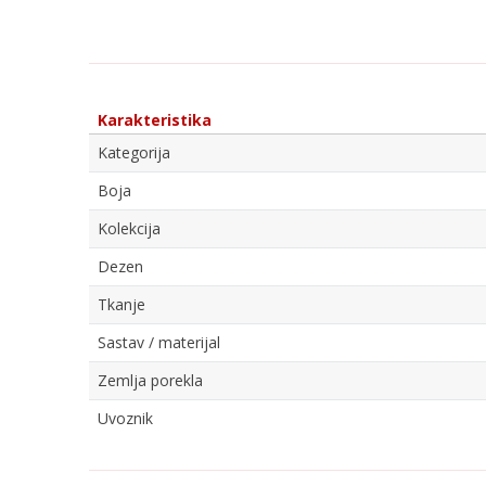
Karakteristika
Kategorija
Boja
Kolekcija
Dezen
Tkanje
Sastav / materijal
Zemlja porekla
Uvoznik
Ime/Nadimak