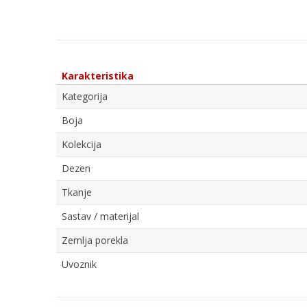
Karakteristika
Kategorija
Boja
Kolekcija
Dezen
Tkanje
Sastav / materijal
Zemlja porekla
Uvoznik
Ime/Nadimak