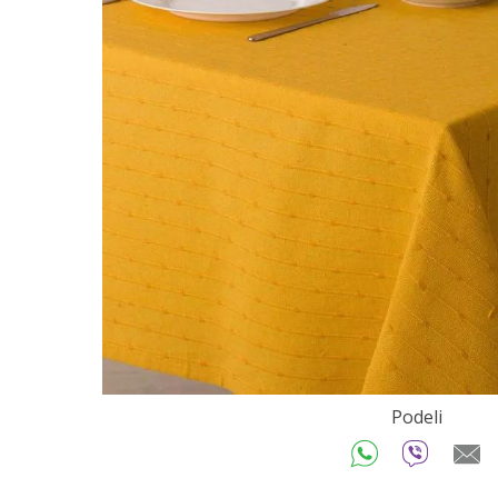
Podeli