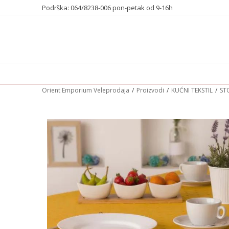
Podrška: 064/8238-006 pon-petak od 9-16h
Orient Emporium Veleprodaja
Proizvodi
KUĆNI TEKSTIL
ST