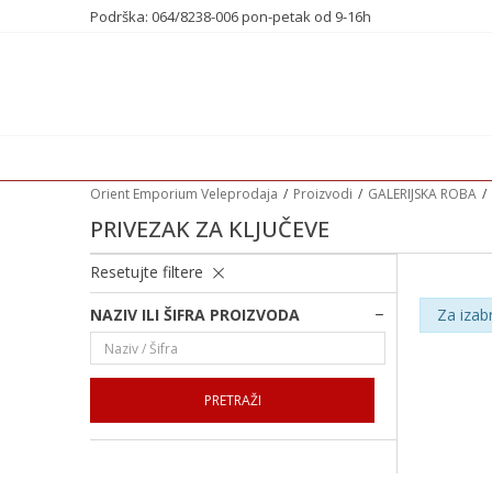
Podrška: 064/8238-006 pon-petak od 9-16h
Orient Emporium Veleprodaja
Proizvodi
GALERIJSKA ROBA
PRIVEZAK ZA KLJUČEVE
Resetujte filtere
NAZIV ILI ŠIFRA PROIZVODA
Za izab
PRETRAŽI