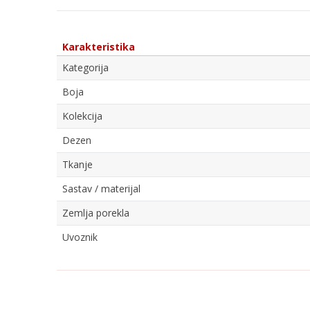
Karakteristika
Kategorija
Boja
Kolekcija
Dezen
Tkanje
Sastav / materijal
Zemlja porekla
Uvoznik
Ime/Nadimak