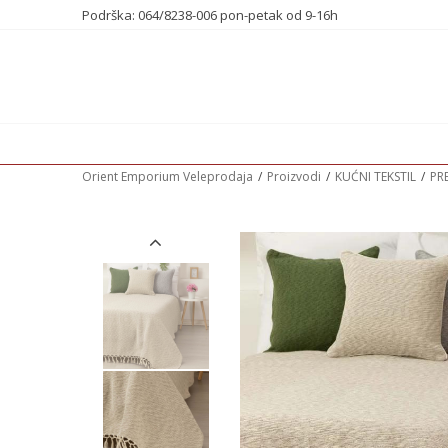
Podrška: 064/8238-006 pon-petak od 9-16h
Orient Emporium Veleprodaja
Proizvodi
KUĆNI TEKSTIL
PR