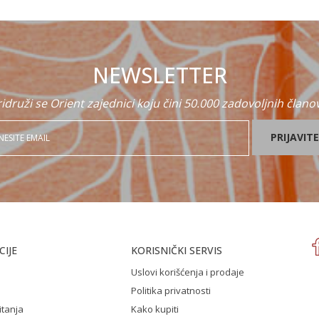
NEWSLETTER
idruži se Orient zajednici koju čini 50.000 zadovoljnih člano
PRIJAVITE
IJE
KORISNIČKI SERVIS
Uslovi korišćenja i prodaje
Politika privatnosti
itanja
Kako kupiti