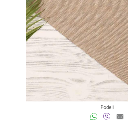
Podeli