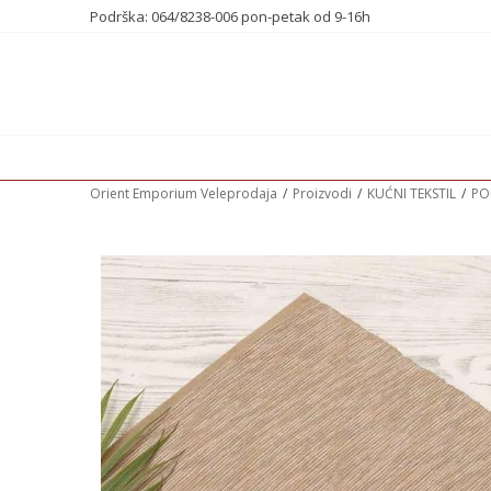
Podrška: 064/8238-006 pon-petak od 9-16h
Orient Emporium Veleprodaja
Proizvodi
KUĆNI TEKSTIL
PO