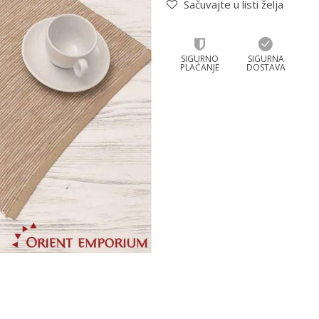
Sačuvajte u listi želja
SIGURNO
SIGURNA
PLAĆANJE
DOSTAVA