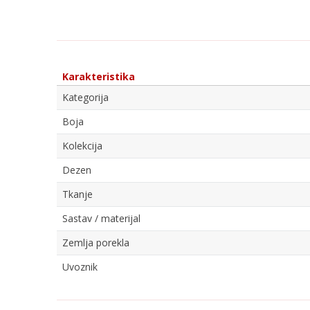
Karakteristika
Kategorija
Boja
Kolekcija
Dezen
Tkanje
Sastav / materijal
Zemlja porekla
Uvoznik
Ime/Nadimak