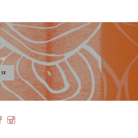
va!
 SE