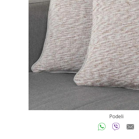
Podeli