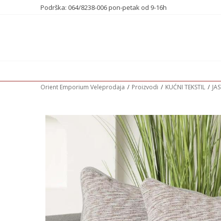
Podrška: 064/8238-006 pon-petak od 9-16h
Orient Emporium Veleprodaja
Proizvodi
KUĆNI TEKSTIL
JA