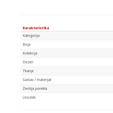
Karakteristika
Kategorija
Boja
Kolekcija
Dezen
Tkanje
Sastav / materijal
Zemlja porekla
Uvoznik
Ime/Nadimak