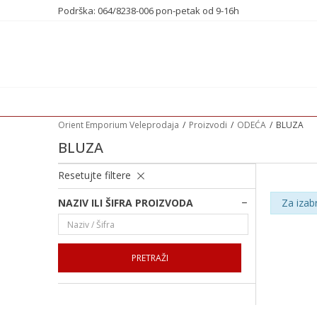
Podrška: 064/8238-006 pon-petak od 9-16h
Orient Emporium Veleprodaja
Proizvodi
ODEĆA
BLUZA
BLUZA
Resetujte filtere
NAZIV ILI ŠIFRA PROIZVODA
Za izab
PRETRAŽI